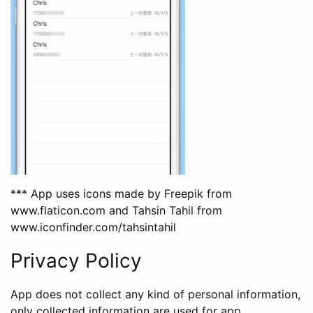
*** App uses icons made by Freepik from
www.flaticon.com and Tahsin Tahil from
www.iconfinder.com/tahsintahil
Privacy Policy
App does not collect any kind of personal information,
only collected information are used for app